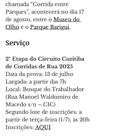
chamada “Corrida entre 
Parques”, acontecerá no dia 17 
de agosto, entre o 
Museu do 
Olho
 e o 
Parque Barigui
.
Serviço
2ª Etapa do Circuito Curitiba 
de Corridas de Rua 2025
Data da prova: 13 de julho
Largada: a partir das 7h
Local: Bosque do Trabalhador 
(Rua Manoel Waldomiro de 
Macedo s/n – CIC)
Segundo lote de inscrições: a 
partir de terça-feira (1/7), às 20h
Inscrições: 
AQUI