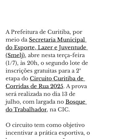
A Prefeitura de Curitiba, por 
meio da 
Secretaria Municipal 
do Esporte, Lazer e Juventude 
(Smelj)
, abre nesta terça-feira 
(1/7), às 20h, o segundo lote de 
inscrições gratuitas para a 2ª 
etapa do 
Circuito Curitiba de 
Corridas de Rua 2025
. A prova 
será realizada no dia 13 de 
julho, com largada no 
Bosque 
do Trabalhador
, na CIC.
O circuito tem como objetivo 
incentivar a prática esportiva, o 