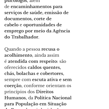
psicólogos
, além 
de 
encaminhamentos para 
serviços de saúde, emissão de 
documentos, corte de 
cabelo
 e 
oportunidades de 
emprego por meio da Agência 
do Trabalhador
.
Quando a pessoa 
recusa o 
acolhimento
, ainda assim 
é 
atendida com respeito
: são 
oferecidos 
caldos quentes, 
chás, bolachas e cobertores
, 
sempre com 
escuta ativa e sem 
coerção
, conforme orientam os 
princípios dos 
Direitos 
Humanos
, da 
Política Nacional 
para População em Situação 