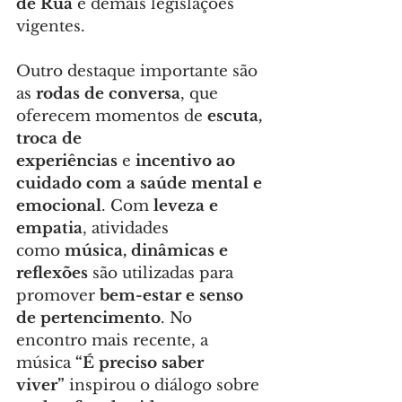
de Rua
 e demais legislações 
vigentes.
Outro destaque importante são 
as 
rodas de conversa
, que 
oferecem momentos de 
escuta, 
troca de 
experiências
 e 
incentivo ao 
cuidado com a saúde mental e 
emocional
. Com 
leveza e 
empatia
, atividades 
como 
música, dinâmicas e 
reflexões
 são utilizadas para 
promover 
bem-estar e senso 
de pertencimento
. No 
encontro mais recente, a 
música 
“É preciso saber 
viver”
 inspirou o diálogo sobre 