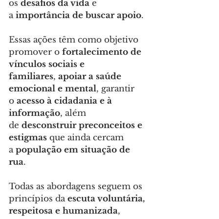
os 
desafios da vida
 e 
a 
importância de buscar apoio
.
Essas ações têm como objetivo 
promover o 
fortalecimento de 
vínculos sociais e 
familiares
, 
apoiar a saúde 
emocional e mental
, garantir 
o 
acesso à cidadania e à 
informação
, além 
de 
desconstruir preconceitos e 
estigmas
 que ainda cercam 
a 
população em situação de 
rua
.
Todas as abordagens seguem os 
princípios da 
escuta voluntária, 
respeitosa e humanizada
, 