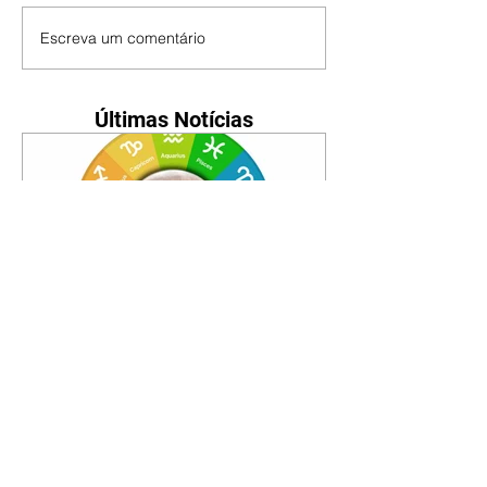
Escreva um comentário
Últimas Notícias
Horóscopo - 09/08/2026
Tenha seu Mapa Astral de
nascimento, o Mapa astral do Ano
de 2026 e 2027, o que os planetas
indicam para o seu: Trabalho,