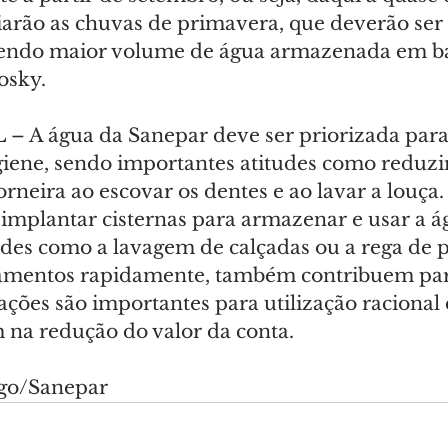
ciarão as chuvas de primavera, que deverão ser
zendo maior volume de água armazenada em ba
osky.
L
 – A água da Sanepar deve ser priorizada para
giene, sendo importantes atitudes como reduzi
orneira ao escovar os dentes e ao lavar a louça. 
 implantar cisternas para armazenar e usar a á
des como a lavagem de calçadas ou a rega de p
zamentos rapidamente, também contribuem par
ções são importantes para utilização racional 
na redução do valor da conta.
ago/Sanepar