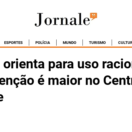
ESPORTES
POLÍCIA
MUNDO
TURISMO
CULTU
orienta para uso racio
enção é maior no Cent
e