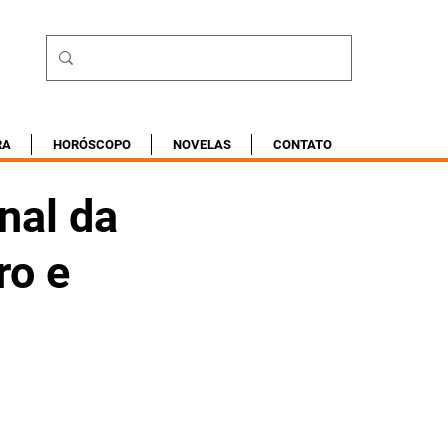
RA
HORÓSCOPO
NOVELAS
CONTATO
nal da
ro e