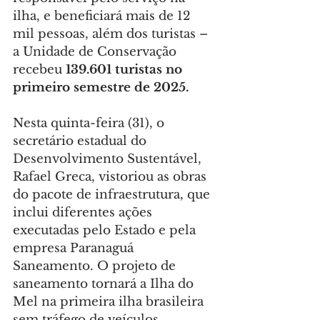
ilha, e beneficiará mais de 12 
mil pessoas, além dos turistas – 
a Unidade de Conservação 
recebeu 
139.601 turistas no 
primeiro semestre de 2025.
Nesta quinta-feira (31), o 
secretário estadual do 
Desenvolvimento Sustentável, 
Rafael Greca, vistoriou as obras 
do pacote de infraestrutura, que 
inclui diferentes ações 
executadas pelo Estado e pela 
empresa Paranaguá 
Saneamento. O projeto de 
saneamento tornará a Ilha do 
Mel na primeira ilha brasileira 
sem tráfego de veículos 