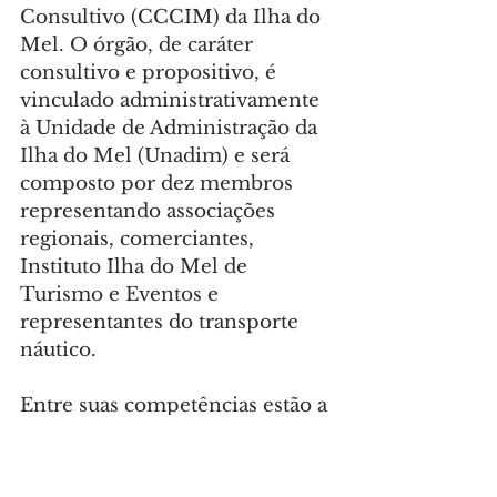
Consultivo (CCCIM) da Ilha do 
Mel. O órgão, de caráter 
consultivo e propositivo, é 
vinculado administrativamente 
à Unidade de Administração da 
Ilha do Mel (Unadim) e será 
composto por dez membros 
representando associações 
regionais, comerciantes, 
Instituto Ilha do Mel de 
Turismo e Eventos e 
representantes do transporte 
náutico.
Entre suas competências estão a 
proposição de ações para 
preservação ambiental, 
elaboração de planos de 