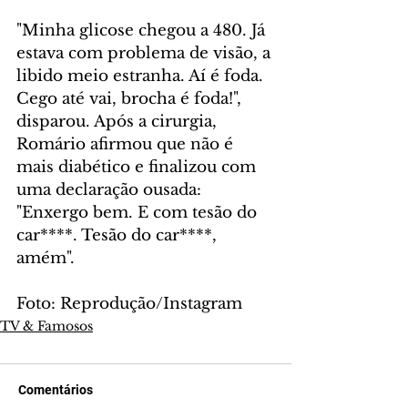
"Minha glicose chegou a 480. Já 
estava com problema de visão, a 
libido meio estranha. Aí é foda. 
Cego até vai, brocha é foda!", 
disparou. Após a cirurgia, 
Romário afirmou que não é 
mais diabético e finalizou com 
uma declaração ousada: 
"Enxergo bem. E com tesão do 
car****. Tesão do car****, 
amém".
Foto: Reprodução/Instagram
TV & Famosos
Comentários