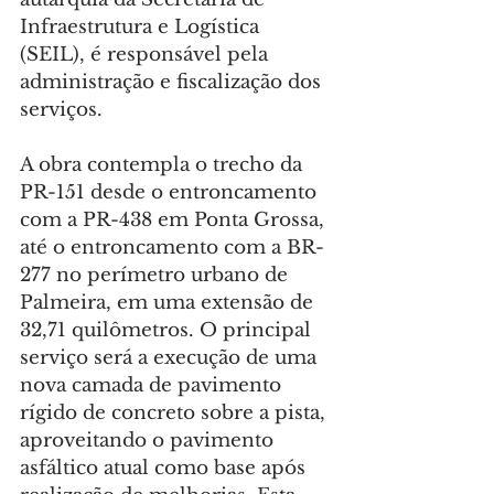
Infraestrutura e Logística 
(SEIL), é responsável pela 
administração e fiscalização dos 
serviços.
A obra contempla o trecho da 
PR-151 desde o entroncamento 
com a PR-438 em Ponta Grossa, 
até o entroncamento com a BR-
277 no perímetro urbano de 
Palmeira, em uma extensão de 
32,71 quilômetros. O principal 
serviço será a execução de uma 
nova camada de pavimento 
rígido de concreto sobre a pista, 
aproveitando o pavimento 
asfáltico atual como base após 