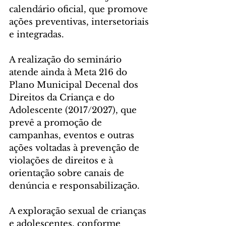
calendário oficial, que promove 
ações preventivas, intersetoriais 
e integradas.
A realização do seminário 
atende ainda à Meta 216 do 
Plano Municipal Decenal dos 
Direitos da Criança e do 
Adolescente (2017/2027), que 
prevê a promoção de 
campanhas, eventos e outras 
ações voltadas à prevenção de 
violações de direitos e à 
orientação sobre canais de 
denúncia e responsabilização.
A exploração sexual de crianças 
e adolescentes, conforme 