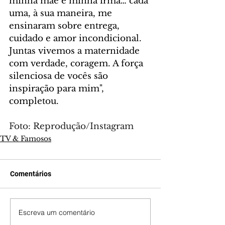
minha mãe e minha irmã… cada 
uma, à sua maneira, me 
ensinaram sobre entrega, 
cuidado e amor incondicional. 
Juntas vivemos a maternidade 
com verdade, coragem. A força 
silenciosa de vocês são 
inspiração para mim", 
completou.
Foto: Reprodução/Instagram
TV & Famosos
Comentários
Escreva um comentário