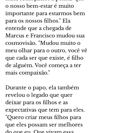
o nosso bem-estar é muito 
importante para estarmos bem 
para os nossos filhos." Ela 
entende que a chegada de 
Marcus e Francisco mudou sua 
cosmovisão. "Mudou muito o 
meu olhar para o outro, você vê 
que cada ser que existe, é filho 
de alguém. Você começa a ter 
mais compaixão."
Durante o papo, ela também 
revelou o legado que quer 
deixar para os filhos e as 
expectativas que tem para eles. 
"Quero criar meus filhos para 
que eles possam ser melhores 
do que eu. Que vivam essa 