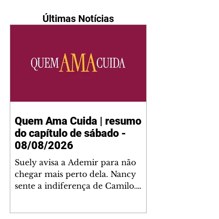
Últimas Notícias
Quem Ama Cuida | resumo
do capítulo de sábado -
08/08/2026
Suely avisa a Ademir para não
chegar mais perto dela. Nancy
sente a indiferença de Camilo.
Tiago diz a Ingrid que ela não
tem competência para presidir a