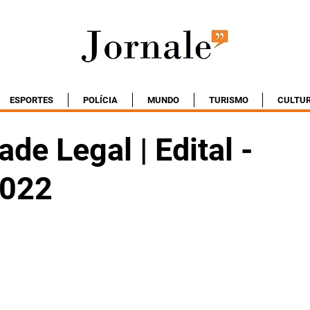
ESPORTES
POLÍCIA
MUNDO
TURISMO
CULTU
ade Legal | Edital -
2022