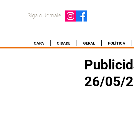
Siga o Jornale
CAPA
CIDADE
GERAL
POLÍTICA
Publicid
26/05/