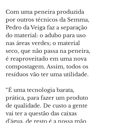
Com uma peneira produzida 
por outros técnicos da Semma, 
Pedro da Veiga faz a separação 
do material: o adubo para uso 
nas áreas verdes; o material 
seco, que não passa na peneira, 
é reaproveitado em uma nova 
compostagem. Assim, todos os 
resíduos vão ter uma utilidade.
“É uma tecnologia barata, 
prática, para fazer um produto 
de qualidade. De custo a gente 
vai ter a questão das caixas 
d’água, de resto é a nossa mão 
de obra. É a natureza 
trabalhando por si só. É a 