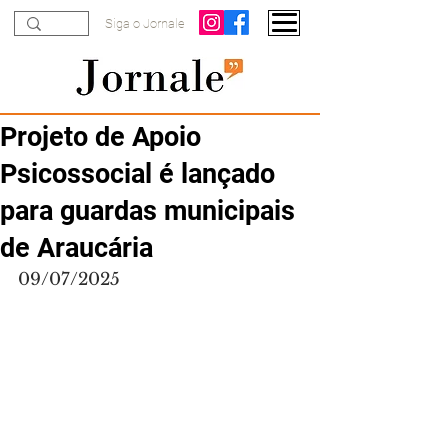
Siga o Jornale
Projeto de Apoio
Psicossocial é lançado
para guardas municipais
de Araucária
09/07/2025