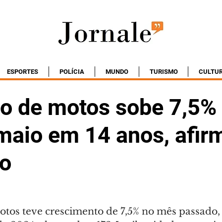
ESPORTES
POLÍCIA
MUNDO
TURISMO
CULTU
o de motos sobe 7,5%
maio em 14 anos, afir
lo
tos teve crescimento de 7,5% no mês passado, 