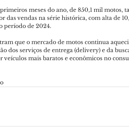
o primeiros meses do ano, de 850,1 mil motos,
r das vendas na série histórica, com alta de 1
o período de 2024.
ram que o mercado de motos continua aquecid
ão dos serviços de entrega (delivery) e da busc
 veículos mais baratos e econômicos no cons
do