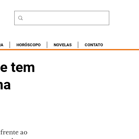
RA
HORÓSCOPO
NOVELAS
CONTATO
 e tem
ma
frente ao 