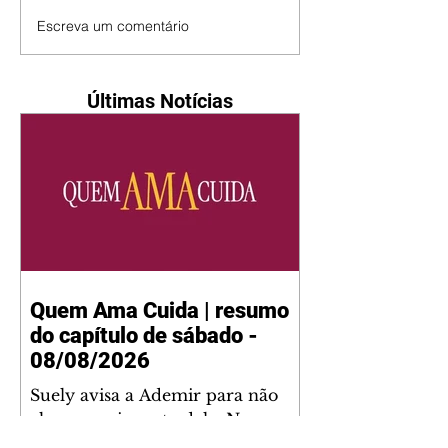
Escreva um comentário
Últimas Notícias
Quem Ama Cuida | resumo
do capítulo de sábado -
08/08/2026
Suely avisa a Ademir para não
chegar mais perto dela. Nancy
sente a indiferença de Camilo.