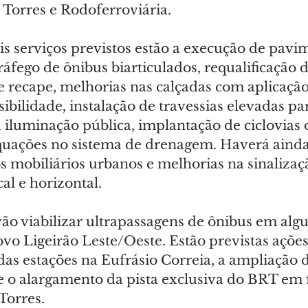
 Torres e Rodoferroviária.
is serviços previstos estão a execução de pavi
ráfego de ônibus biarticulados, requalificação d
e recape, melhorias nas calçadas com aplicação 
ibilidade, instalação de travessias elevadas pa
iluminação pública, implantação de ciclovias 
equações no sistema de drenagem. Haverá ainda
s mobiliários urbanos e melhorias na sinalizaç
cal e horizontal.
ão viabilizar ultrapassagens de ônibus em algu
vo Ligeirão Leste/Oeste. Estão previstas açõe
as estações na Eufrásio Correia, a ampliação d
e o alargamento da pista exclusiva do BRT em f
Torres.