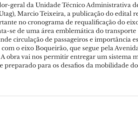
or-geral da Unidade Técnico Administrativa d
ag), Marcio Teixeira, a publicação do edital r
ante no cronograma de requalificação do eixo
ata-se de uma área emblemática do transporte 
nde circulação de passageiros e importância es
o com o eixo Boqueirão, que segue pela Avenid
 A obra vai nos permitir entregar um sistema ma
 e preparado para os desafios da mobilidade do 