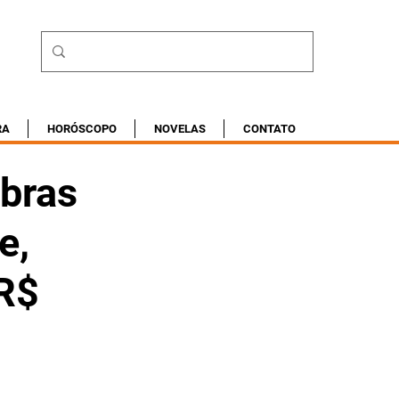
RA
HORÓSCOPO
NOVELAS
CONTATO
obras
e,
 R$