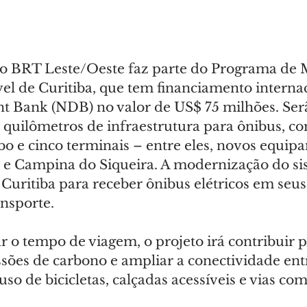
o BRT Leste/Oeste faz parte do Programa de 
el de Curitiba, que tem financiamento internac
 Bank (NDB) no valor de US$ 75 milhões. Ser
0 quilômetros de infraestrutura para ônibus, c
bo e cinco terminais – entre eles, novos equip
e Campina do Siqueira. A modernização do si
uritiba para receber ônibus elétricos em seus 
ansporte.
 o tempo de viagem, o projeto irá contribuir p
sões de carbono e ampliar a conectividade ent
so de bicicletas, calçadas acessíveis e vias co