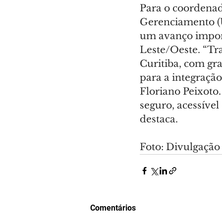
Para o coordenad
Gerenciamento (Ut
um avanço import
Leste/Oeste. “Tr
Curitiba, com gra
para a integraçã
Floriano Peixoto.
seguro, acessível
destaca.
Foto: Divulgação
Comentários