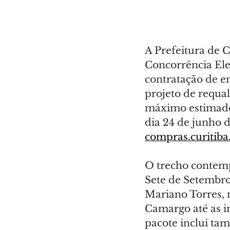
A Prefeitura de C
Concorrência El
contratação de e
projeto de requal
máximo estimado 
dia 24 de junho 
compras.curitiba
O trecho contemp
Sete de Setembro
Mariano Torres, 
Camargo até as i
pacote inclui ta