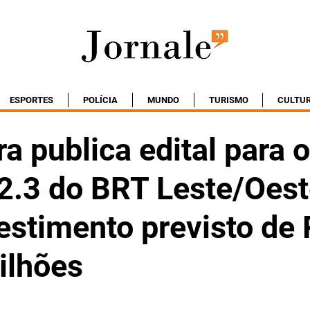
ESPORTES
POLÍCIA
MUNDO
TURISMO
CULTU
ra publica edital para 
 2.3 do BRT Leste/Oest
estimento previsto de
ilhões