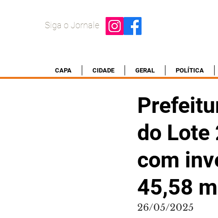
Siga o Jornale
CAPA
CIDADE
GERAL
POLÍTICA
Prefeitu
do Lote
com inv
45,58 m
26/05/2025