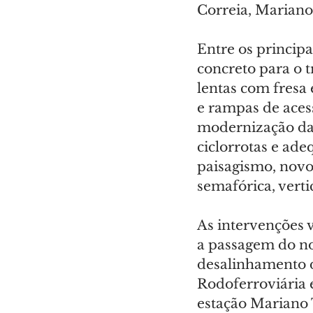
Correia, Mariano
Entre os principa
concreto para o t
lentas com fresa 
e rampas de acess
modernização da 
ciclorrotas e ad
paisagismo, novo
semafórica, verti
As intervenções v
a passagem do no
desalinhamento d
Rodoferroviária 
estação Mariano 