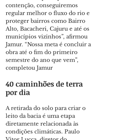
contenção, conseguiremos 
regular melhor o fluxo do rio e 
proteger bairros como Bairro 
Alto, Bacacheri, Cajuru e até os 
municípios vizinhos”, afirmou 
Jamur. “Nossa meta é concluir a 
obra até o fim do primeiro 
semestre do ano que vem”, 
completou Jamur
40 caminhões de terra 
por dia
A retirada do solo para criar o 
leito da bacia é uma etapa 
diretamente relacionada às 
condições climáticas. Paulo 
Vitor Lucca, diretor do 