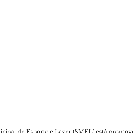
icipal de Esporte e Lazer (SMEL) está promo