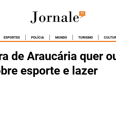
ESPORTES
POLÍCIA
MUNDO
TURISMO
CULTU
ra de Araucária quer o
bre esporte e lazer