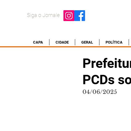
Siga o Jornale
CAPA
CIDADE
GERAL
POLÍTICA
Prefeitu
PCDs so
04/06/2025