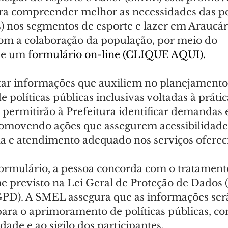
ra compreender melhor as necessidades das p
) nos segmentos de esporte e lazer em Araucári
 com a colaboração da população, por meio do 
de um
 formulário on-line (CLIQUE AQUI).
etar informações que auxiliem no planejamento
políticas públicas inclusivas voltadas à prátic
permitirão à Prefeitura identificar demandas e
romovendo ações que assegurem acessibilidade,
na e atendimento adequado nos serviços oferec
ormulário, a pessoa concorda com o tratament
 previsto na Lei Geral de Proteção de Dados (L
PD). A SMEL assegura que as informações serã
ara o aprimoramento de políticas públicas, com
dade e ao sigilo dos participantes.