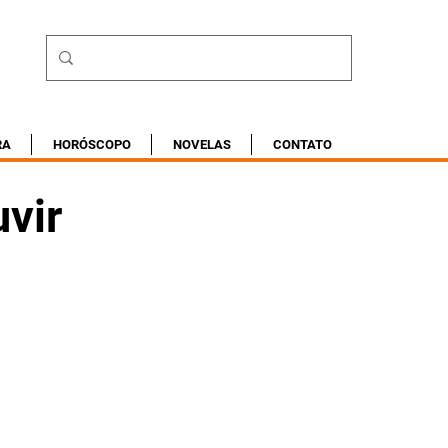
RA
HORÓSCOPO
NOVELAS
CONTATO
uvir