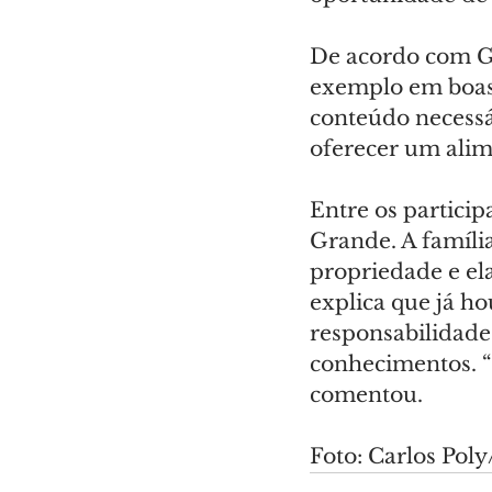
De acordo com Gi
exemplo em boas p
conteúdo necessár
oferecer um alim
Entre os partici
Grande. A famíli
propriedade e ela
explica que já ho
responsabilidade
conhecimentos. “
comentou.
Foto: Carlos Po