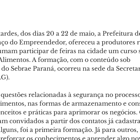
tardes, dos dias 20 a 22 de maio, a Prefeitura d
ço do Empreendedor, ofereceu a produtores ru
umam participar de feiras na cidade um curso 
limentos. A formação, com o conteúdo sob 
 do Sebrae Paraná, ocorreu na sede da Secretar
G).
questões relacionadas à segurança no processo
limentos, nas formas de armazenamento e cons
ceitos e práticas para aprimorar os negócios. 
am convidados a partir dos contatos já cadastra
alguns, foi a primeira formação. Já para outros
reforçar os conhecimentos e aprender algo no