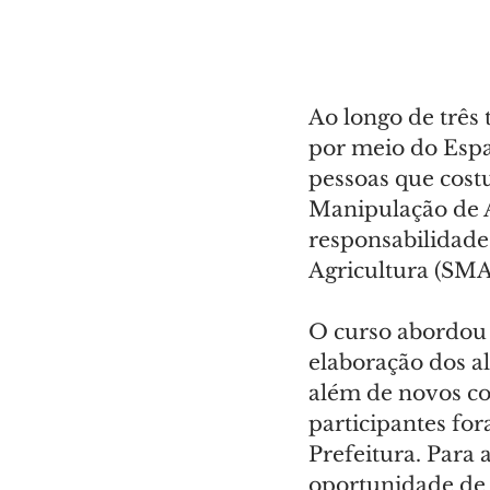
Ao longo de três 
por meio do Espa
pessoas que cost
Manipulação de A
responsabilidade
Agricultura (SMA
O curso abordou 
elaboração dos a
além de novos con
participantes for
Prefeitura. Para 
oportunidade de 