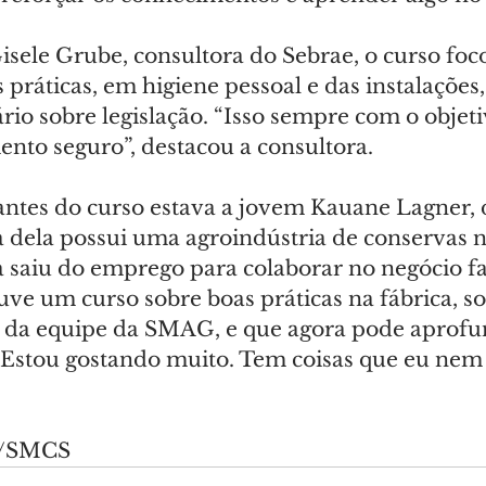
sele Grube, consultora do Sebrae, o curso foc
ráticas, em higiene pessoal e das instalações,
io sobre legislação. “Isso sempre com o objeti
ento seguro”, destacou a consultora.
pantes do curso estava a jovem Kauane Lagner, 
a dela possui uma agroindústria de conservas n
 saiu do emprego para colaborar no negócio fam
uve um curso sobre boas práticas na fábrica, so
 da equipe da SMAG, e que agora pode aprofu
Estou gostando muito. Tem coisas que eu nem fa
ly/SMCS