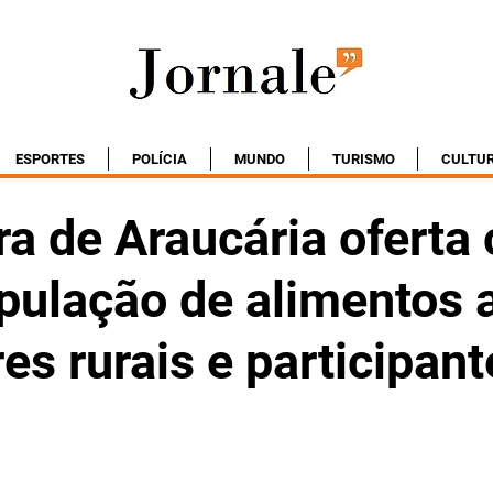
ESPORTES
POLÍCIA
MUNDO
TURISMO
CULTU
ra de Araucária oferta
pulação de alimentos 
es rurais e participant