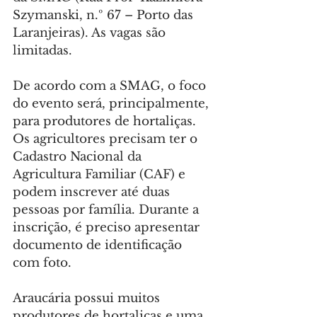
Szymanski, n.º 67 – Porto das 
Laranjeiras). As vagas são 
limitadas.
De acordo com a SMAG, o foco 
do evento será, principalmente, 
para produtores de hortaliças. 
Os agricultores precisam ter o 
Cadastro Nacional da 
Agricultura Familiar (CAF) e 
podem inscrever até duas 
pessoas por família. Durante a 
inscrição, é preciso apresentar 
documento de identificação 
com foto.
Araucária possui muitos 
produtores de hortaliças e uma 