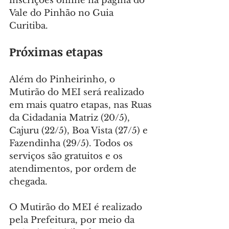
inscrições online na página do 
Vale do Pinhão no Guia 
Curitiba.
Próximas etapas
Além do Pinheirinho, o 
Mutirão do MEI será realizado 
em mais quatro etapas, nas Ruas 
da Cidadania Matriz (20/5), 
Cajuru (22/5), Boa Vista (27/5) e 
Fazendinha (29/5). Todos os 
serviços são gratuitos e os 
atendimentos, por ordem de 
chegada.
O Mutirão do MEI é realizado 
pela Prefeitura, por meio da 