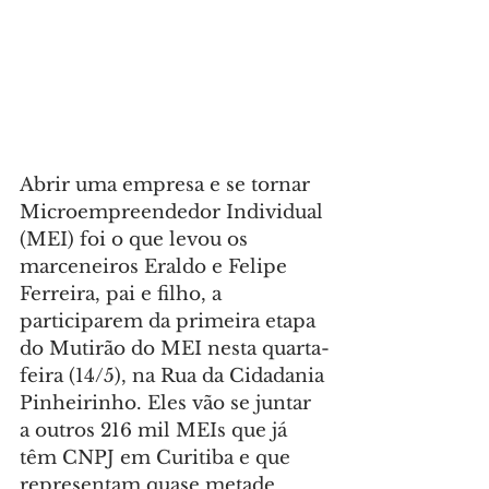
Abrir uma empresa e se tornar 
Microempreendedor Individual 
(MEI) foi o que levou os 
marceneiros Eraldo e Felipe 
Ferreira, pai e filho, a 
participarem da primeira etapa 
do Mutirão do MEI nesta quarta-
feira (14/5), na Rua da Cidadania 
Pinheirinho. Eles vão se juntar 
a outros 216 mil MEIs que já 
têm CNPJ em Curitiba e que 
representam quase metade 