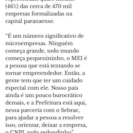
(46%) das cerca de 470 mil 
empresas formalizadas na 
capital paranaense.
“É um número significativo de 
microempresas. Ninguém 
começa grande, todo mundo 
começa pequenininho, o MEI é 
a pessoa que está tentando se 
tornar empreendedor. Então, a 
gente tem que ter um cuidado 
especial com ele. Nosso país 
ainda é um pouco burocrático 
demais, e a Prefeitura está aqui, 
nessa parceria com o Sebrae, 
para ajudar a pessoa a resolver 
isso, orientar, deixar a empresa, 
o CNPJ, tudo redondinho” 