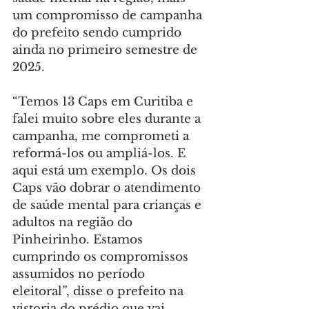
um compromisso de campanha 
do prefeito sendo cumprido 
ainda no primeiro semestre de 
2025.
“Temos 13 Caps em Curitiba e 
falei muito sobre eles durante a 
campanha, me comprometi a 
reformá-los ou ampliá-los. E 
aqui está um exemplo. Os dois 
Caps vão dobrar o atendimento 
de saúde mental para crianças e 
adultos na região do 
Pinheirinho. Estamos 
cumprindo os compromissos 
assumidos no período 
eleitoral”, disse o prefeito na 
vistoria do prédio que vai 