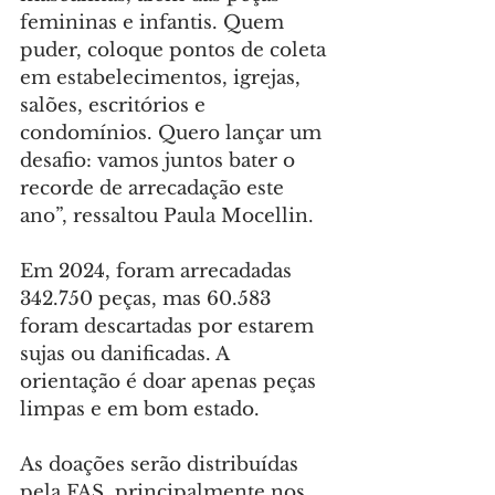
femininas e infantis. Quem 
puder, coloque pontos de coleta 
em estabelecimentos, igrejas, 
salões, escritórios e 
condomínios. Quero lançar um 
desafio: vamos juntos bater o 
recorde de arrecadação este 
ano”, ressaltou Paula Mocellin.
Em 2024, foram arrecadadas 
342.750 peças, mas 60.583 
foram descartadas por estarem 
sujas ou danificadas. A 
orientação é doar apenas peças 
limpas e em bom estado.
As doações serão distribuídas 
pela FAS, principalmente nos 