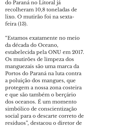
do Paraná no Litoral já 
recolheram 10,8 toneladas de 
lixo. O mutirão foi na sexta-
feira (13).
“Estamos exatamente no meio 
da década do Oceano, 
estabelecida pela ONU em 2017. 
Os mutirões de limpeza dos 
manguezais são uma marca da 
Portos do Paraná na luta contra 
a poluição dos mangues, que 
protegem a nossa zona costeira 
e que são também o berçário 
dos oceanos. É um momento 
simbólico de conscientização 
social para o descarte correto de 
resíduos”, destacou o diretor de 