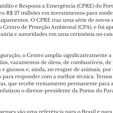
tidão e Resposta a Emergência (CPRE) do Port
eu R$ 27 milhões em investimentos para mode
quipamentos. O CPRE traz uma série de novos s
go Centro de Proteção Ambiental (CPA), e foi ap
ária e autoridades em uma cerimônia no cais,
guração, o Centro amplia significativamente a
ios, vazamentos de óleos, de combustíveis, de
 e gasosos e, ainda, no resgate de animais, por
 para responder com a melhor técnica. Temos
ras, que recebe treinamento permanente para 
nfatizou o diretor-presidente da Portos do Par
.
aenses são uma referência para o Brasil e par