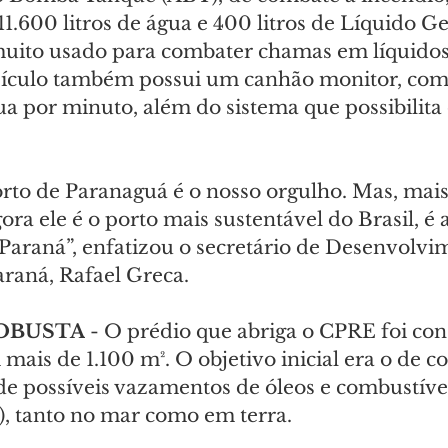
1.600 litros de água e 400 litros de Líquido G
uito usado para combater chamas em líquidos
eículo também possui um canhão monitor, com
gua por minuto, além do sistema que possibilita 
orto de Paranaguá é o nosso orgulho. Mas, mais
ora ele é o porto mais sustentável do Brasil, é a
araná”, enfatizou o secretário de Desenvolvi
araná, Rafael Greca.
OBUSTA
 - O prédio que abriga o CPRE foi co
mais de 1.100 m². O objetivo inicial era o de co
e possíveis vazamentos de óleos e combustívei
), tanto no mar como em terra.