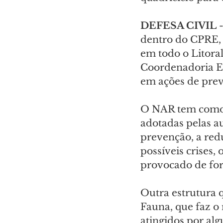
DEFESA CIVIL
 
dentro do CPRE, 
em todo o Litora
Coordenadoria Es
em ações de prev
O NAR tem como o
adotadas pelas aut
prevenção, a red
possíveis crises,
provocado de for
Outra estrutura 
Fauna, que faz o
atingidos por al