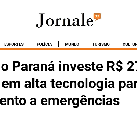
ESPORTES
POLÍCIA
MUNDO
TURISMO
CULTU
do Paraná investe R$ 2
em alta tecnologia pa
ento a emergências