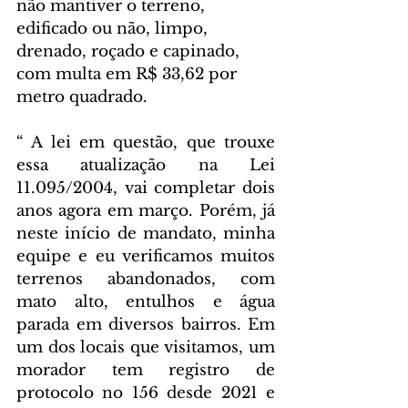
não mantiver o terreno, 
edificado ou não, limpo, 
drenado, roçado e capinado, 
com multa em R$ 33,62 por 
metro quadrado.
“ A lei em questão, que trouxe 
essa atualização na 
Lei 
11.095/2004
,
 vai completar dois 
anos agora em março. Porém, já 
neste início de mandato, minha 
equipe e eu verificamos muitos 
terrenos abandonados, com 
mato alto, entulhos e água 
parada em diversos bairros. Em 
um dos locais que visitamos, um 
morador tem registro de 
protocolo no 156 desde 2021 e 