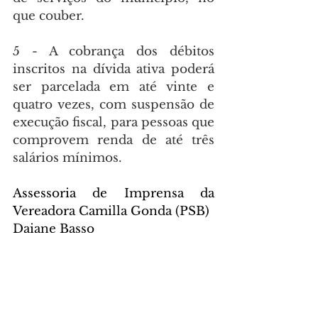
que couber.
5 - A cobrança dos débitos 
inscritos na dívida ativa poderá 
ser parcelada em até vinte e 
quatro vezes, com suspensão de 
execução fiscal, para pessoas que 
comprovem renda de até três 
salários mínimos.
Assessoria de Imprensa da 
Vereadora Camilla Gonda (PSB)
Daiane Basso
(41) 99871-2552.
Foto: Divulgação