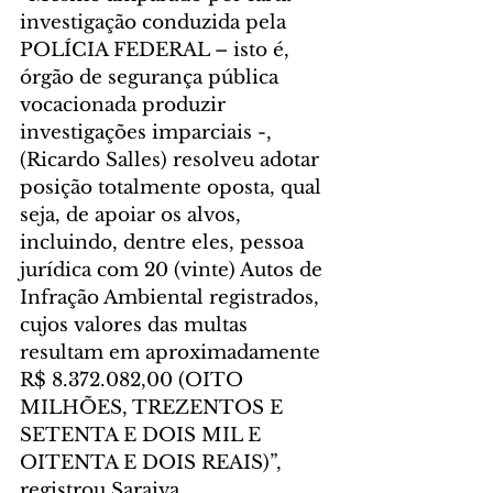
investigação conduzida pela 
POLÍCIA FEDERAL – isto é, 
órgão de segurança pública 
vocacionada produzir 
investigações imparciais -, 
(Ricardo Salles) resolveu adotar 
posição totalmente oposta, qual 
seja, de apoiar os alvos, 
incluindo, dentre eles, pessoa 
jurídica com 20 (vinte) Autos de 
Infração Ambiental registrados, 
cujos valores das multas 
resultam em aproximadamente 
R$ 8.372.082,00 (OITO 
MILHÕES, TREZENTOS E 
SETENTA E DOIS MIL E 
OITENTA E DOIS REAIS)”, 
registrou Saraiva.