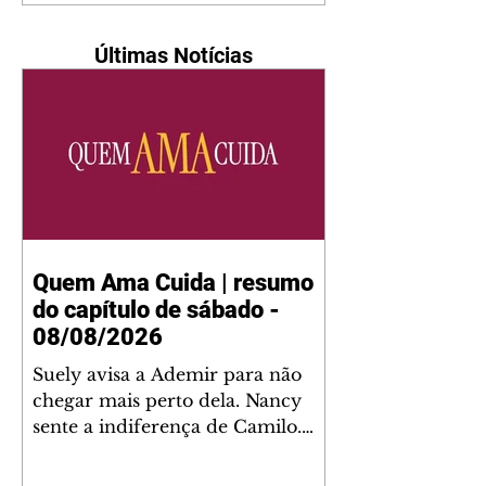
Últimas Notícias
Quem Ama Cuida | resumo
do capítulo de sábado -
08/08/2026
Suely avisa a Ademir para não
chegar mais perto dela. Nancy
sente a indiferença de Camilo.
Tiago diz a Ingrid que ela não
tem competência para presidir a