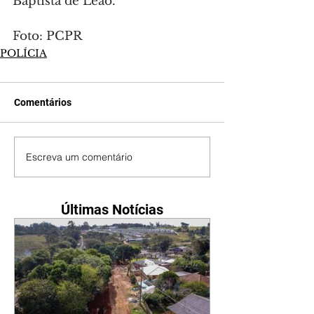
Baptista de Leão.
Foto: PCPR
POLÍCIA
Comentários
Escreva um comentário
Últimas Notícias