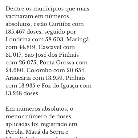
Dentre os municípios que mais 
vacinaram em números 
absolutos, estão Curitiba com 
185.467 doses, seguido por 
Londrina com 58.603, Maringá 
com 44.819, Cascavel com 
31.017, São José dos Pinhais 
com 26.075, Ponta Grossa com 
24.680, Colombo com 20.654, 
Araucária com 13.959, Pinhais 
com 13.935 e Foz do Iguaçu com 
13.258 doses.
Em números absolutos, o 
menor número de doses 
aplicadas foi registrado em 
Pérola, Mauá da Serra e 