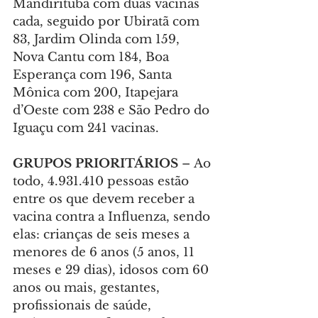
Mandirituba com duas vacinas 
cada, seguido por Ubiratã com 
83, Jardim Olinda com 159, 
Nova Cantu com 184, Boa 
Esperança com 196, Santa 
Mônica com 200, Itapejara 
d’Oeste com 238 e São Pedro do 
Iguaçu com 241 vacinas.
GRUPOS PRIORITÁRIOS 
– Ao 
todo, 4.931.410 pessoas estão 
entre os que devem receber a 
vacina contra a Influenza, sendo 
elas: crianças de seis meses a 
menores de 6 anos (5 anos, 11 
meses e 29 dias), idosos com 60 
anos ou mais, gestantes, 
profissionais de saúde, 