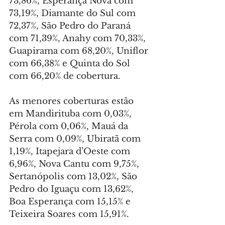
73,86%, Esperança Nova com 
73,19%, Diamante do Sul com 
72,37%, São Pedro do Paraná 
com 71,39%, Anahy com 70,33%, 
Guapirama com 68,20%, Uniflor 
com 66,38% e Quinta do Sol 
com 66,20% de cobertura.
As menores coberturas estão 
em Mandirituba com 0,03%, 
Pérola com 0,06%, Mauá da 
Serra com 0,09%, Ubiratã com 
1,19%, Itapejara d’Oeste com 
6,96%, Nova Cantu com 9,75%, 
Sertanópolis com 13,02%, São 
Pedro do Iguaçu com 13,62%, 
Boa Esperança com 15,15% e 
Teixeira Soares com 15,91%.