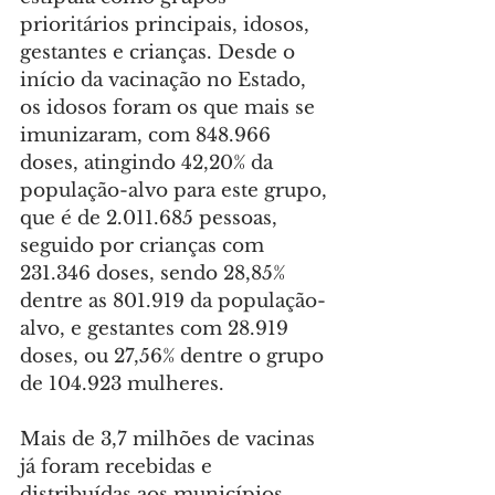
prioritários principais, idosos, 
gestantes e crianças. Desde o 
início da vacinação no Estado, 
os idosos foram os que mais se 
imunizaram, com 848.966 
doses, atingindo 42,20% da 
população-alvo para este grupo, 
que é de 2.011.685 pessoas, 
seguido por crianças com 
231.346 doses, sendo 28,85% 
dentre as 801.919 da população-
alvo, e gestantes com 28.919 
doses, ou 27,56% dentre o grupo 
de 104.923 mulheres.
Mais de 3,7 milhões de vacinas 
já foram recebidas e 
distribuídas aos municípios. 