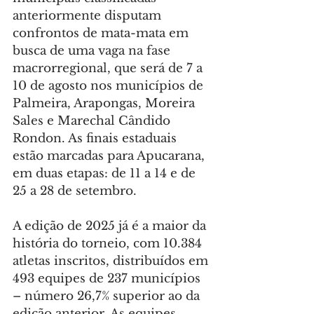
anteriormente disputam 
confrontos de mata-mata em 
busca de uma vaga na fase 
macrorregional, que será de 7 a 
10 de agosto nos municípios de 
Palmeira, Arapongas, Moreira 
Sales e Marechal Cândido 
Rondon. As finais estaduais 
estão marcadas para Apucarana, 
em duas etapas: de 11 a 14 e de 
25 a 28 de setembro.
A edição de 2025 já é a maior da 
história do torneio, com 10.384 
atletas inscritos, distribuídos em 
493 equipes de 237 municípios 
– número 26,7% superior ao da 
edição anterior. As equipes 