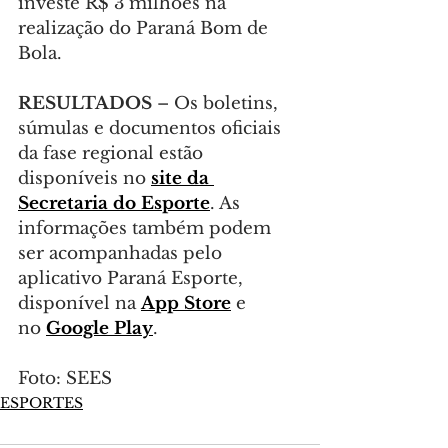
investe R$ 3 milhões na 
realização do Paraná Bom de 
Bola.
RESULTADOS
 – Os boletins, 
súmulas e documentos oficiais 
da fase regional estão 
disponíveis no 
site da 
Secretaria do Esporte
. As 
informações também podem 
ser acompanhadas pelo 
aplicativo Paraná Esporte, 
disponível na 
App Store
 e 
no 
Google Play
.
Foto: SEES
ESPORTES