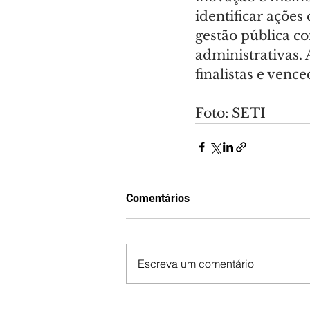
identificar ações
gestão pública c
administrativas. 
finalistas e vence
Foto: SETI
Comentários
Escreva um comentário