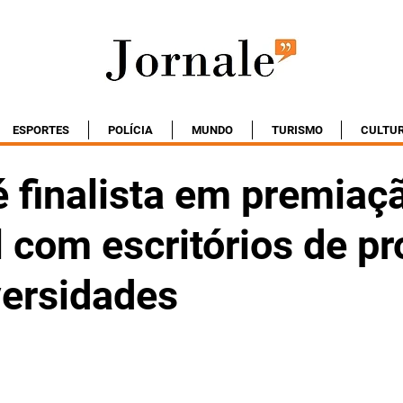
ESPORTES
POLÍCIA
MUNDO
TURISMO
CULTU
é finalista em premiaç
 com escritórios de pr
versidades