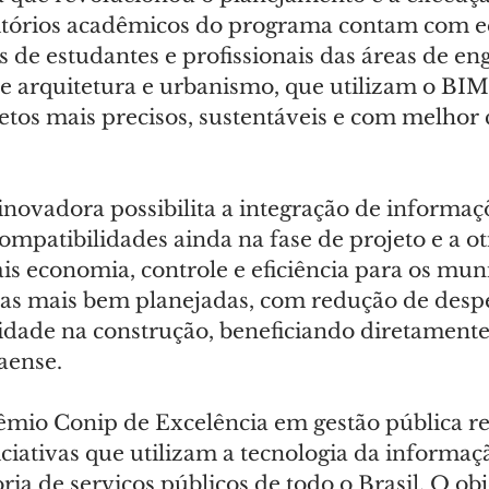
ritórios acadêmicos do programa contam com e
s de estudantes e profissionais das áreas de en
e de arquitetura e urbanismo, que utilizam o BIM
etos mais precisos, sustentáveis e com melhor 
novadora possibilita a integração de informaçõ
ompatibilidades ainda na fase de projeto e a o
s economia, controle e eficiência para os muni
ras mais bem planejadas, com redução de despe
dade na construção, beneficiando diretamente
aense.
êmio Conip de Excelência em gestão pública r
ciativas que utilizam a tecnologia da informaç
ia de serviços públicos de todo o Brasil. O obj