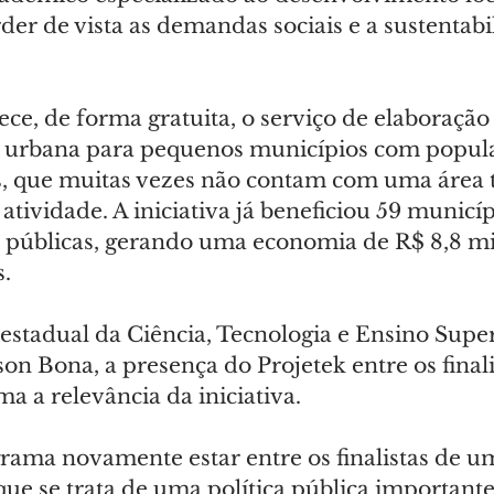
der de vista as demandas sociais e a sustentabi
e, de forma gratuita, o serviço de elaboração 
a urbana para pequenos municípios com popula
s, que muitas vezes não contam com uma área t
atividade. A iniciativa já beneficiou 59 municí
s públicas, gerando uma economia de R$ 8,8 mi
s.
 estadual da Ciência, Tecnologia e Ensino Super
on Bona, a presença do Projetek entre os finali
a a relevância da iniciativa.
grama novamente estar entre os finalistas de u
ue se trata de uma política pública important