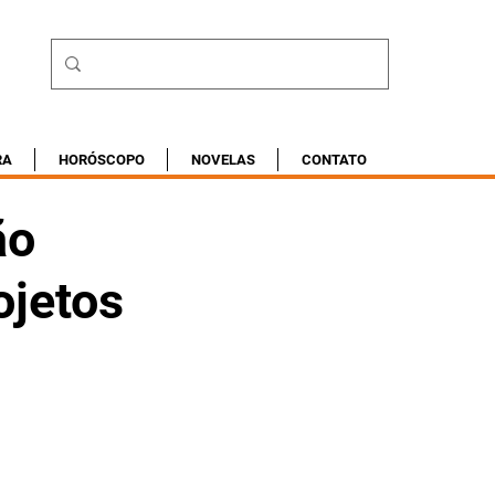
RA
HORÓSCOPO
NOVELAS
CONTATO
ão
ojetos