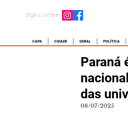
Siga o Jornale
CAPA
CIDADE
GERAL
POLÍTICA
Paraná 
nacional
das uni
08/07/2025