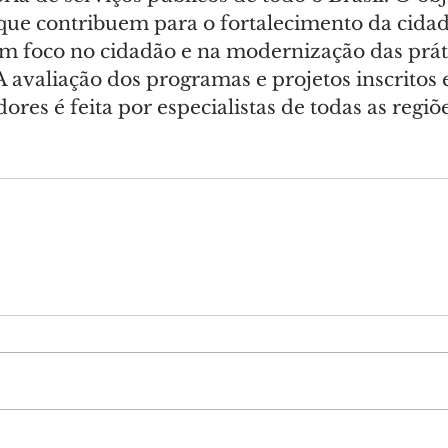
 que contribuem para o fortalecimento da cidad
om foco no cidadão e na modernização das prát
A avaliação dos programas e projetos inscritos 
dores é feita por especialistas de todas as regiõ