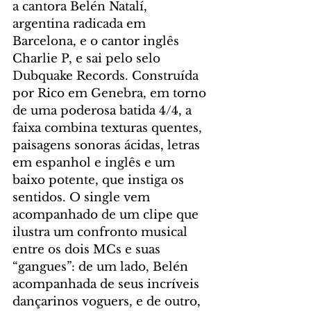
a cantora Belén Natalí, 
argentina radicada em 
Barcelona, e o cantor inglês 
Charlie P, e sai pelo selo 
Dubquake Records. Construída 
por Rico em Genebra, em torno 
de uma poderosa batida 4/4, a 
faixa combina texturas quentes, 
paisagens sonoras ácidas, letras 
em espanhol e inglês e um 
baixo potente, que instiga os 
sentidos. O single vem 
acompanhado de um clipe que 
ilustra um confronto musical 
entre os dois MCs e suas 
“gangues”: de um lado, Belén 
acompanhada de seus incríveis 
dançarinos voguers, e de outro, 