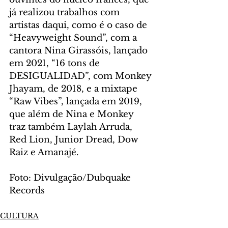
já realizou trabalhos com 
artistas daqui, como é o caso de 
“Heavyweight Sound”, com a 
cantora Nina Girassóis, lançado 
em 2021, “16 tons de 
DESIGUALIDAD”, com Monkey 
Jhayam, de 2018, e a mixtape 
“Raw Vibes”, lançada em 2019, 
que além de Nina e Monkey 
traz também Laylah Arruda, 
Red Lion, Junior Dread, Dow 
Raiz e Amanajé. 
Foto: Divulgação/Dubquake 
Records
CULTURA