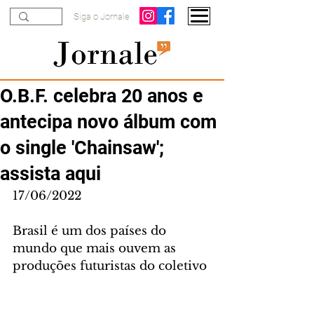
Siga o Jornale
O.B.F. celebra 20 anos e
antecipa novo álbum com
o single 'Chainsaw';
assista aqui
17/06/2022
Brasil é um dos países do 
mundo que mais ouvem as 
produções futuristas do coletivo