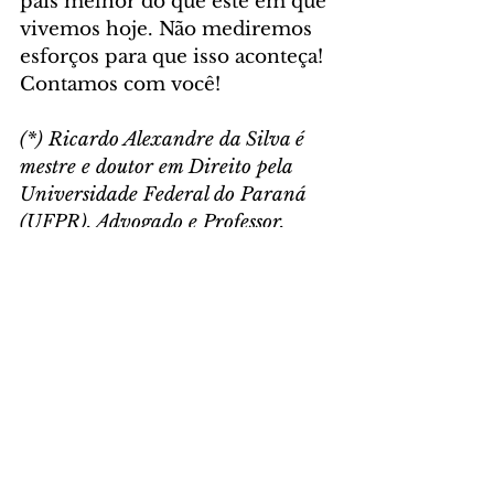
país melhor do que este em que 
vivemos hoje. Não mediremos 
esforços para que isso aconteça! 
Contamos com você!
(*) Ricardo Alexandre da Silva é 
mestre e doutor em Direito pela 
Universidade Federal do Paraná 
(UFPR). Advogado e Professor.
IFL Curitiba
Comentários