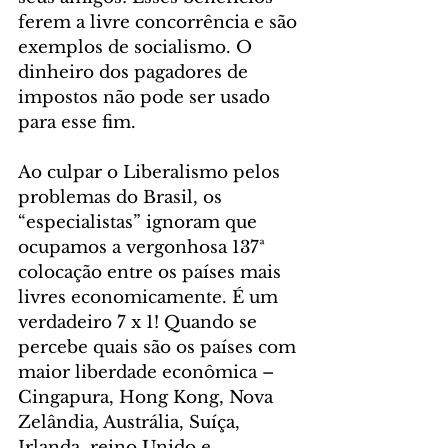
ferem a livre concorrência e são 
exemplos de socialismo. O 
dinheiro dos pagadores de 
impostos não pode ser usado 
para esse fim.
Ao culpar o Liberalismo pelos 
problemas do Brasil, os 
“especialistas” ignoram que 
ocupamos a vergonhosa 137ª 
colocação entre os países mais 
livres economicamente. É um 
verdadeiro 7 x 1! Quando se 
percebe quais são os países com 
maior liberdade econômica – 
Cingapura, Hong Kong, Nova 
Zelândia, Austrália, Suíça, 
Irlanda, reino Unido e 