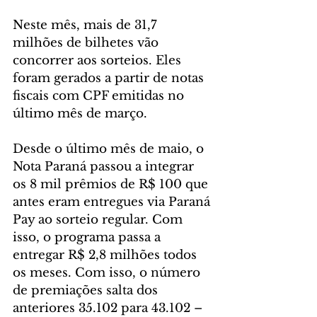
Neste mês, mais de 31,7 
milhões de bilhetes vão 
concorrer aos sorteios. Eles 
foram gerados a partir de notas 
fiscais com CPF emitidas no 
último mês de março.
Desde o último mês de maio, o 
Nota Paraná passou a integrar 
os 8 mil prêmios de R$ 100 que 
antes eram entregues via Paraná 
Pay ao sorteio regular. Com 
isso, o programa passa a 
entregar R$ 2,8 milhões todos 
os meses. Com isso, o número 
de premiações salta dos 
anteriores 35.102 para 43.102 – 