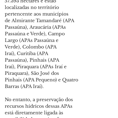
57.393 hectares e estão 
localizadas no território 
pertencente aos municípios 
de Almirante Tamandaré (APA 
Passaúna), Araucária (APAs 
Passaúna e Verde), Campo 
Largo (APAs Passaúna e 
Verde), Colombo (APA 
Iraí), Curitiba (APA 
Passaúna), Pinhais (APA 
Iraí), Piraquara (APAs Iraí e 
Piraquara), São José dos 
Pinhais (APA Pequeno) e Quatro 
Barras (APA Iraí).
No entanto, a preservação dos 
recursos hídricos dessas APAs 
está diretamente ligada às 