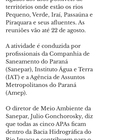
territórios onde estão os rios 
Pequeno, Verde, Iraí, Passaúna e 
Piraquara e seus afluentes. As 
reuniões vão até 22 de agosto.
A atividade é conduzida por 
profissionais da Companhia de 
Saneamento do Paraná 
(Sanepar), Instituto Água e Terra 
(IAT) e a Agência de Assuntos 
Metropolitanos do Paraná 
(Amep).
O diretor de Meio Ambiente da 
Sanepar, Julio Gonchorosky, diz 
que todas as cinco APAs ficam 
dentro da Bacia Hidrográfica do 
Rio Iguaçu e contribuem para o 