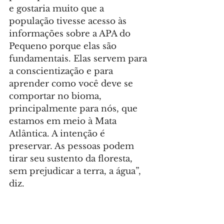
e gostaria muito que a 
população tivesse acesso às 
informações sobre a APA do 
Pequeno porque elas são 
fundamentais. Elas servem para 
a conscientização e para 
aprender como você deve se 
comportar no bioma, 
principalmente para nós, que 
estamos em meio à Mata 
Atlântica. A intenção é 
preservar. As pessoas podem 
tirar seu sustento da floresta, 
sem prejudicar a terra, a água”, 
diz.
Para ela, as oficinas são também 
um espaço valioso de 