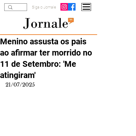
Siga o Jornale
Menino assusta os pais
ao afirmar ter morrido no
11 de Setembro: 'Me
atingiram'
21/07/2025