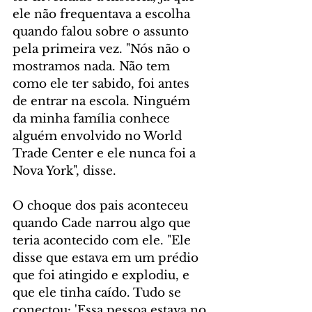
ele não frequentava a escolha 
quando falou sobre o assunto 
pela primeira vez. "Nós não o 
mostramos nada. Não tem 
como ele ter sabido, foi antes 
de entrar na escola. Ninguém 
da minha família conhece 
alguém envolvido no World 
Trade Center e ele nunca foi a 
Nova York", disse.
O choque dos pais aconteceu 
quando Cade narrou algo que 
teria acontecido com ele. "Ele 
disse que estava em um prédio 
que foi atingido e explodiu, e 
que ele tinha caído. Tudo se 
conectou: 'Essa pessoa estava no 