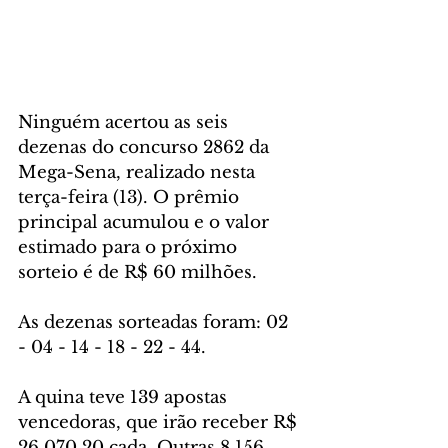
Ninguém acertou as seis 
dezenas do concurso 2862 da 
Mega-Sena, realizado nesta 
terça-feira (13). O prêmio 
principal acumulou e o valor 
estimado para o próximo 
sorteio é de R$ 60 milhões.
As dezenas sorteadas foram: 02 
- 04 - 14 - 18 - 22 - 44.
A quina teve 139 apostas 
vencedoras, que irão receber R$ 
26.070,20 cada. Outras 8.156 