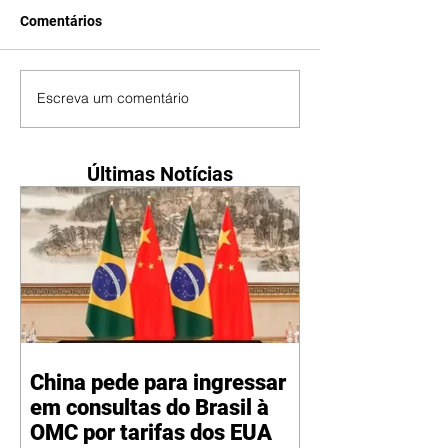
Comentários
Escreva um comentário
Últimas Notícias
China pede para ingressar
em consultas do Brasil à
OMC por tarifas dos EUA