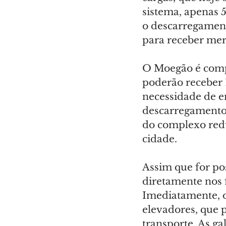
sistema, apenas 
o descarregamen
para receber mer
O Moegão é compo
poderão receber
necessidade de e
descarregamento 
do complexo redu
cidade.
Assim que for pos
diretamente nos f
Imediatamente, os
elevadores, que p
transporte. As ga