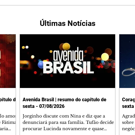
Últimas Notícias
ítulo de
Avenida Brasil | resumo do capítulo de
Coraç
sexta - 07/08/2026
sexta
elo amor
Jorginho discute com Nina e diz que a
Agrad
e Fátima
denunciará para sua família. Tufão decide
sobre 
aria
procurar Lucinda novamente e quase
negóc