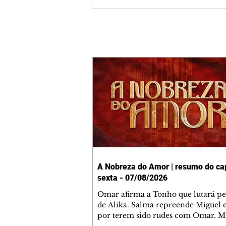
A Nobreza do Amor | resumo do cap
sexta - 07/08/2026
Omar afirma a Tonho que lutará p
de Alika. Salma repreende Miguel 
por terem sido rudes com Omar. M