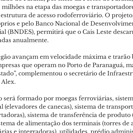
 milhões na etapa das moegas e transportadores
estrutura de acesso rodoferroviário. O projeto,
prios e pelo Banco Nacional de Desenvolvime
al (BNDES), permitirá que o Cais Leste descar
adas anualmente.
gão avançam em velocidade máxima e trarão b
mpresas que operam no Porto de Paranaguá, ma
tado”, complementou o secretário de Infraestr
 Alex.
será formado por moegas ferroviárias, sistem
al (elevadores de canecas), sistema de transport
rtadoras), sistema de transferência de produto (
istema de alimentação dos terminais (torres de 
árias e integradoras), utilidades, prédio adminis