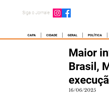
Siga o Jornale
CAPA
CIDADE
GERAL
POLÍTICA
Maior i
Brasil,
execuç
16/06/2025