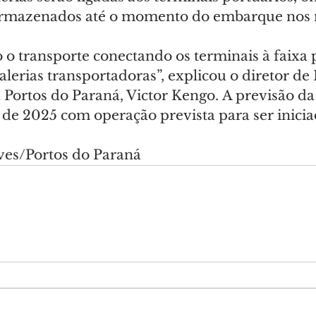
armazenados até o momento do embarque nos 
o o transporte conectando os terminais à faixa p
alerias transportadoras”, explicou o diretor de
Portos do Paraná, Victor Kengo. A previsão da
de 2025 com operação prevista para ser inici
ves/Portos do Paraná