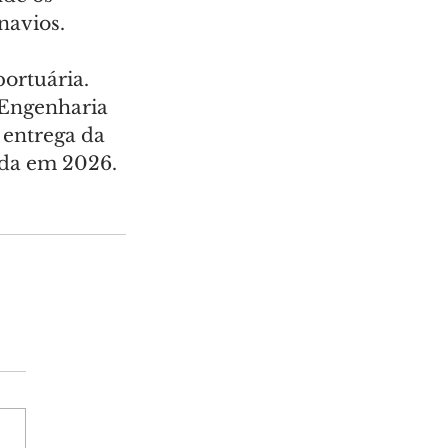
navios.
ortuária. 
 Engenharia 
 entrega da 
ada em 2026.