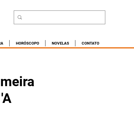
RA
HORÓSCOPO
NOVELAS
CONTATO
imeira
'A