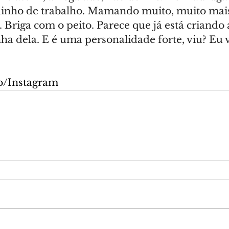
nho de trabalho. Mamando muito, muito mais
Briga com o peito. Parece que já está criando 
a dela. E é uma personalidade forte, viu? Eu v
o/Instagram