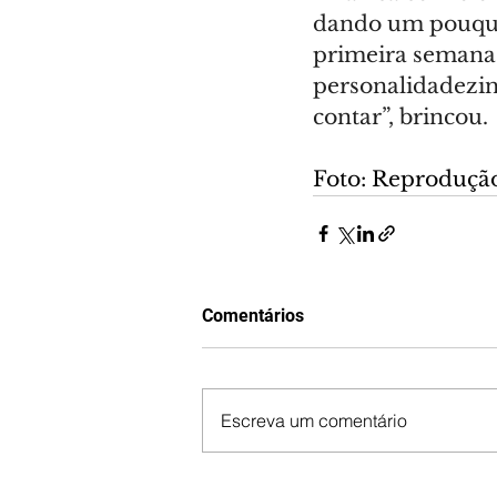
dando um pouqui
primeira semana. 
personalidadezinh
contar”, brincou. 
Foto: Reproduçã
Comentários
Escreva um comentário