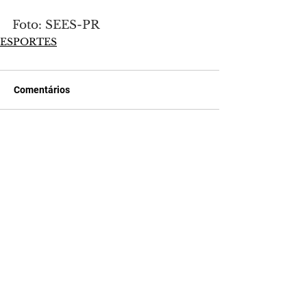
Foto: SEES-PR
ESPORTES
Comentários
Escreva um comentário
Últimas Notícias