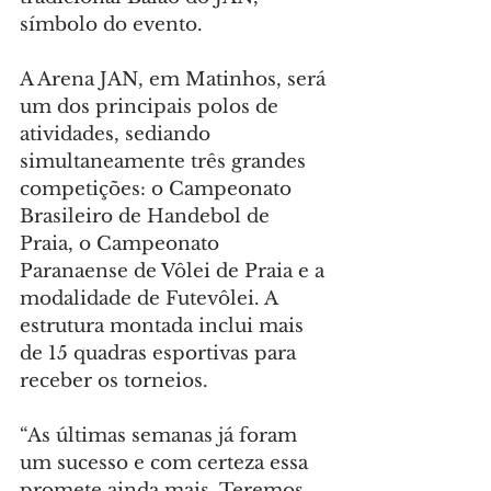
símbolo do evento.
A Arena JAN, em Matinhos, será 
um dos principais polos de 
atividades, sediando 
simultaneamente três grandes 
competições: o Campeonato 
Brasileiro de Handebol de 
Praia, o Campeonato 
Paranaense de Vôlei de Praia e a 
modalidade de Futevôlei. A 
estrutura montada inclui mais 
de 15 quadras esportivas para 
receber os torneios.
“As últimas semanas já foram 
um sucesso e com certeza essa 
promete ainda mais. Teremos 