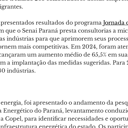
igrantes.
resentados resultados do programa 
Jornada 
em que o Senai Paraná presta consultorias a mic
s indústrias para que aprimorem seus process
tornem mais competitivas. Em 2024, foram ate
lcançaram um aumento médio de 65,5% em sua
m a implantação das medidas sugeridas. Para 
0 indústrias.
a energia, foi apresentado o andamento da pesq
Energético do Paraná, levantamento conduzid
a Copel, para identificar necessidades e oport
nfraestrutura energética do estado. Os partici