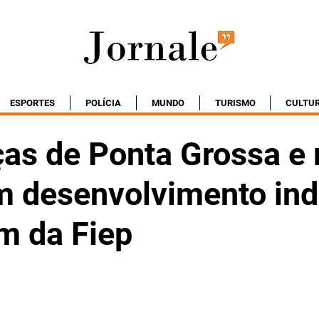
ESPORTES
POLÍCIA
MUNDO
TURISMO
CULTU
ças de Ponta Grossa e 
m desenvolvimento indu
m da Fiep