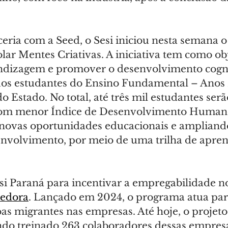
ia com a Seed, o Sesi iniciou nesta semana o 
ar Mentes Criativas. A iniciativa tem como obj
endizagem e promover o desenvolvimento cogni
os estudantes do Ensino Fundamental – Anos F
do Estado. No total, até três mil estudantes ser
om menor Índice de Desenvolvimento Humano
novas oportunidades educacionais e ampliando
envolvimento, por meio de uma trilha de apre
si Paraná para incentivar a empregabilidade no
hedora
. Lançado em 2024, o programa atua para
as migrantes nas empresas. Até hoje, o projeto
endo treinado 263 colaboradores dessas empresa