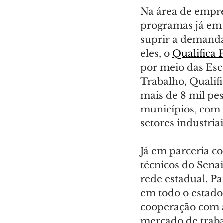
Na área de empre
programas já em 
suprir a demanda 
eles, o 
Qualifica 
por meio das Esc
Trabalho, Qualifi
mais de 8 mil pes
municípios, com a
setores industriai
Já em parceria co
técnicos do Sena
rede estadual. Par
em todo o estado
cooperação com a
mercado de traba