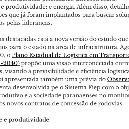
e produtividade; e energia. Além disso, detalh
ões que já foram implantados para buscar solu
s pelas lideranças.
vas destacadas está a nova versão do estudo que
rios para o estado na área de infraestrutura. A
0, o 
Plano Estadual de Logística em Transporte
i-2040)
 propõe uma visão interconectada entre
 visando à previsibilidade e eficiência logístic
foi apresentada também uma prévia do 
Observa
enta desenvolvida pelo Sistema Fiep com o obj
 produtivo e a sociedade paranaenses no monit
nos novos contratos de concessão de rodovias.
 e produtividade