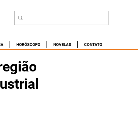
RA
HORÓSCOPO
NOVELAS
CONTATO
região
strial