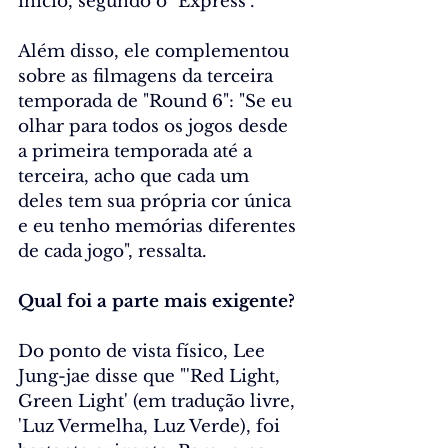
início, segundo o "Express". 
Além disso, ele complementou 
sobre as filmagens da terceira 
temporada de "Round 6": "Se eu 
olhar para todos os jogos desde 
a primeira temporada até a 
terceira, acho que cada um 
deles tem sua própria cor única 
e eu tenho memórias diferentes 
de cada jogo", ressalta.
Qual foi a parte mais exigente?
Do ponto de vista físico, Lee 
Jung-jae disse que "'Red Light, 
Green Light' (em tradução livre, 
'Luz Vermelha, Luz Verde), foi 