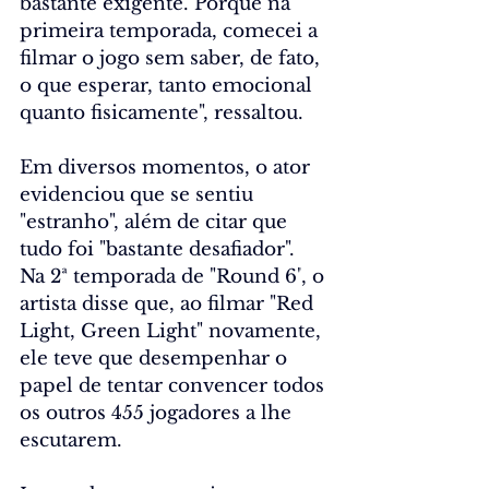
bastante exigente. Porque na 
primeira temporada, 
comecei a 
filmar o jogo
 sem saber, de fato, 
o que esperar, tanto emocional 
quanto fisicamente", ressaltou.
Em diversos momentos, o ator 
evidenciou que se sentiu 
"estranho", além de citar que 
tudo foi "bastante desafiador". 
Na 2ª temporada de "Round 6"
, o 
artista disse que, ao filmar "Red 
Light, Green Light" novamente, 
ele teve que desempenhar o 
papel de tentar convencer todos 
os outros 455 jogadores a lhe 
escutarem.