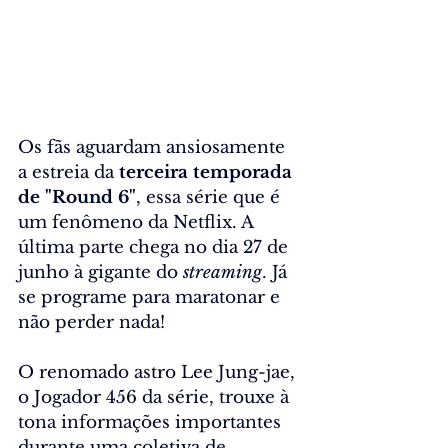
Os fãs aguardam ansiosamente 
a estreia da 
terceira temporada 
de "Round 6"
, essa série que é 
um fenômeno da Netflix. A 
última parte 
chega no dia 27 de 
junho
 à gigante do 
streaming
. Já 
se programe para maratonar e 
não perder nada!
O renomado astro Lee Jung-jae, 
o Jogador 456 da série
, trouxe à 
tona informações importantes 
durante uma coletiva de 