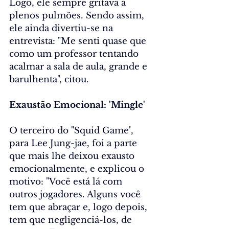
Logo, ele sempre gritava a 
plenos pulmões. Sendo assim, 
ele ainda divertiu-se na 
entrevista: "Me senti quase que 
como um professor tentando 
acalmar a sala de aula, grande e 
barulhenta", citou.
Exaustão Emocional: 'Mingle'
O terceiro do "Squid Game"
, 
para Lee Jung-jae, foi a parte 
que mais lhe deixou exausto 
emocionalmente, e explicou o 
motivo: "Você está lá com 
outros jogadores. Alguns você 
tem que abraçar e, logo depois, 
tem que negligenciá-los, de 