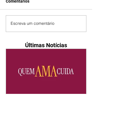
Comentários
Escreva um comentário
Últimas Notícias
Quem Ama Cuida | resumo
do capítulo de sábado -
08/08/2026