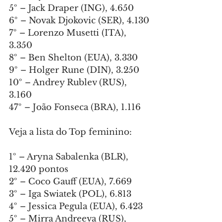
5º – Jack Draper (ING), 4.650
6º – Novak Djokovic (SER), 4.130
7º – Lorenzo Musetti (ITA), 
3.350
8º – Ben Shelton (EUA), 3.330
9º – Holger Rune (DIN), 3.250
10º – Andrey Rublev (RUS), 
3.160
47º – João Fonseca (BRA), 1.116
Veja a lista do Top feminino:
1º – Aryna Sabalenka (BLR), 
12.420 pontos
2º – Coco Gauff (EUA), 7.669
3º – Iga Swiatek (POL), 6.813
4º – Jessica Pegula (EUA), 6.423
5º – Mirra Andreeva (RUS), 