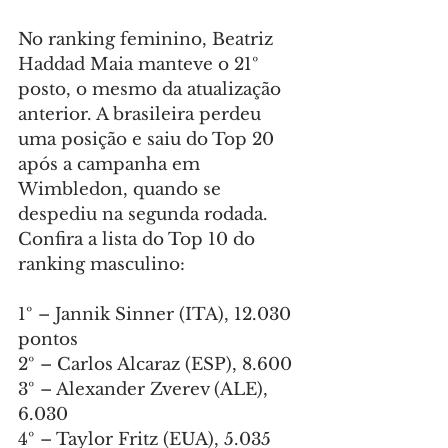
No ranking feminino, Beatriz 
Haddad Maia manteve o 21º 
posto, o mesmo da atualização 
anterior. A brasileira perdeu 
uma posição e saiu do Top 20 
após a campanha em 
Wimbledon, quando se 
despediu na segunda rodada.
Confira a lista do Top 10 do 
ranking masculino:
1º – Jannik Sinner (ITA), 12.030 
pontos
2º – Carlos Alcaraz (ESP), 8.600
3º – Alexander Zverev (ALE), 
6.030
4º – Taylor Fritz (EUA), 5.035