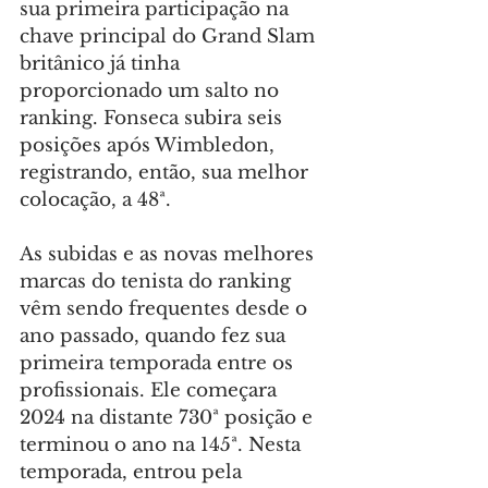
sua primeira participação na 
chave principal do Grand Slam 
britânico já tinha 
proporcionado um salto no 
ranking. Fonseca subira seis 
posições após Wimbledon, 
registrando, então, sua melhor 
colocação, a 48ª.
As subidas e as novas melhores 
marcas do tenista do ranking 
vêm sendo frequentes desde o 
ano passado, quando fez sua 
primeira temporada entre os 
profissionais. Ele começara 
2024 na distante 730ª posição e 
terminou o ano na 145ª. Nesta 
temporada, entrou pela 