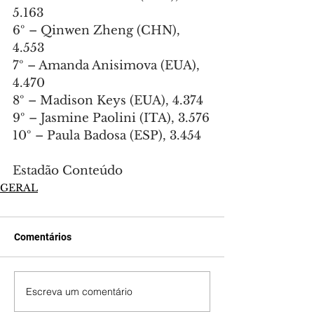
5.163
6º – Qinwen Zheng (CHN), 
4.553
7º – Amanda Anisimova (EUA), 
4.470
8º – Madison Keys (EUA), 4.374
9º – Jasmine Paolini (ITA), 3.576
10º – Paula Badosa (ESP), 3.454
Estadão Conteúdo
GERAL
Comentários
Escreva um comentário