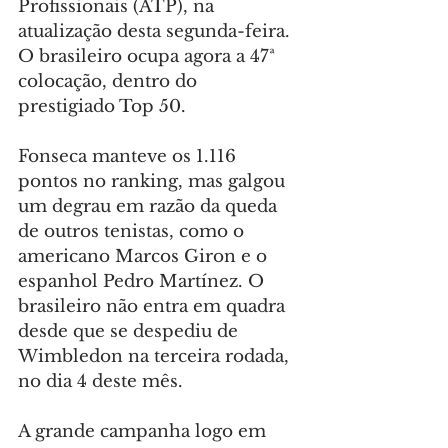
Profissionais (ATP), na 
atualização desta segunda-feira. 
O brasileiro ocupa agora a 47ª 
colocação, dentro do 
prestigiado Top 50.
Fonseca manteve os 1.116 
pontos no ranking, mas galgou 
um degrau em razão da queda 
de outros tenistas, como o 
americano Marcos Giron e o 
espanhol Pedro Martínez. O 
brasileiro não entra em quadra 
desde que se despediu de 
Wimbledon na terceira rodada, 
no dia 4 deste mês.
A grande campanha logo em 