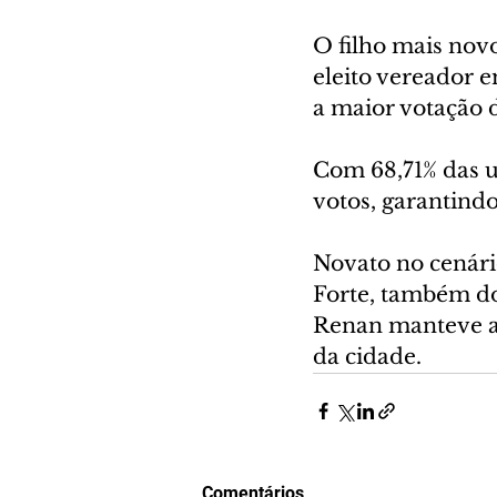
O filho mais novo
eleito vereador 
a maior votação 
Com 68,71% das u
votos, garantind
Novato no cenário
Forte, também do 
Renan manteve a 
da cidade.
Comentários