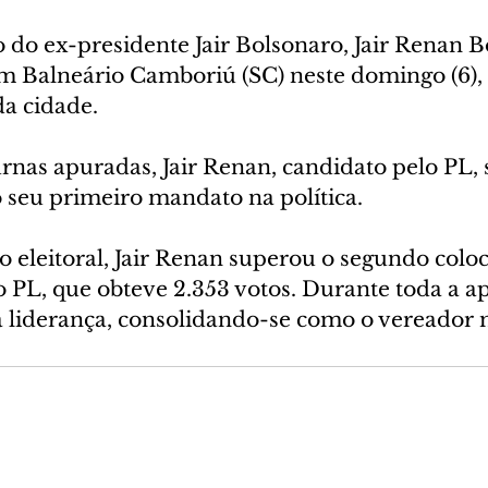
 do ex-presidente Jair Bolsonaro, Jair Renan Bo
em Balneário Camboriú (SC) neste domingo (6),
da cidade.
rnas apuradas, Jair Renan, candidato pelo PL,
o seu primeiro mandato na política.
 eleitoral, Jair Renan superou o segundo coloc
PL, que obteve 2.353 votos. Durante toda a apu
liderança, consolidando-se como o vereador 