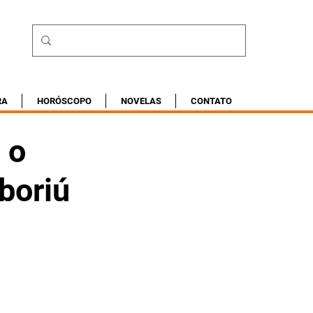
RA
HORÓSCOPO
NOVELAS
CONTATO
 o
boriú