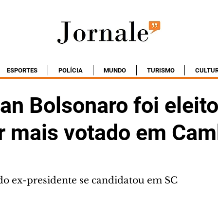
ESPORTES
POLÍCIA
MUNDO
TURISMO
CULTU
an Bolsonaro foi eleito
r mais votado em Cam
do ex-presidente se candidatou em SC