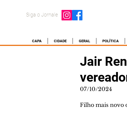
Siga o Jornale
CAPA
CIDADE
GERAL
POLÍTICA
Jair Ren
vereado
07/10/2024
Filho mais novo 