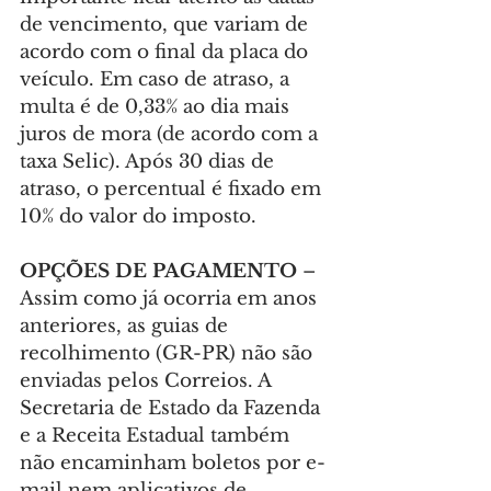
de vencimento, que variam de 
acordo com o final da placa do 
veículo. Em caso de atraso, a 
multa é de 0,33% ao dia mais 
juros de mora (de acordo com a 
taxa Selic). Após 30 dias de 
atraso, o percentual é fixado em 
10% do valor do imposto.
OPÇÕES DE PAGAMENTO 
– 
Assim como já ocorria em anos 
anteriores, as guias de 
recolhimento (GR-PR) não são 
enviadas pelos Correios. A 
Secretaria de Estado da Fazenda 
e a Receita Estadual também 
não encaminham boletos por e-
mail nem aplicativos de 