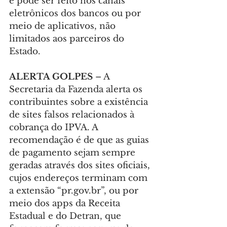
e pode ser feito nos canais 
eletrônicos dos bancos ou por 
meio de aplicativos, não 
limitados aos parceiros do 
Estado.
ALERTA GOLPES 
– A 
Secretaria da Fazenda alerta os 
contribuintes sobre a existência 
de sites falsos relacionados à 
cobrança do IPVA. A 
recomendação é de que as guias 
de pagamento sejam sempre 
geradas através dos sites oficiais, 
cujos endereços terminam com 
a extensão “
pr.gov.br
”, ou por 
meio dos apps da Receita 
Estadual e do Detran, que 