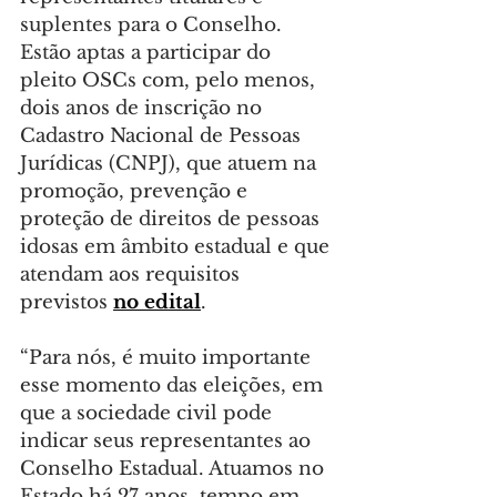
suplentes para o Conselho. 
Estão aptas a participar do 
pleito OSCs com, pelo menos, 
dois anos de inscrição no 
Cadastro Nacional de Pessoas 
Jurídicas (CNPJ), que atuem na 
promoção, prevenção e 
proteção de direitos de pessoas 
idosas em âmbito estadual e que 
atendam aos requisitos 
previstos 
no edital
.
“Para nós, é muito importante 
esse momento das eleições, em 
que a sociedade civil pode 
indicar seus representantes ao 
Conselho Estadual. Atuamos no 
Estado há 27 anos, tempo em 