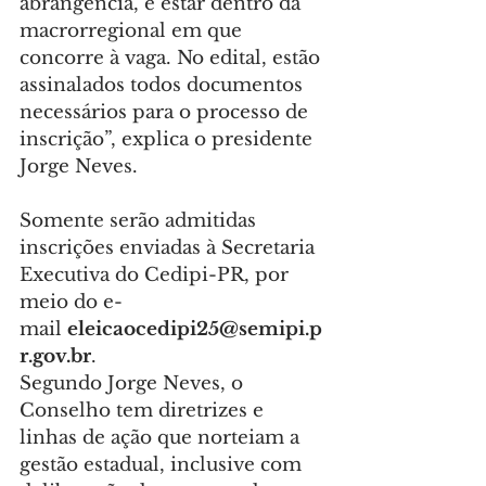
abrangência, e estar dentro da 
macrorregional em que 
concorre à vaga. No edital, estão 
assinalados todos documentos 
necessários para o processo de 
inscrição”, explica o presidente 
Jorge Neves.
Somente serão admitidas 
inscrições enviadas à Secretaria 
Executiva do Cedipi-PR, por 
meio do e-
mail 
eleicaocedipi25@semipi.p
r.gov.br
.
Segundo Jorge Neves, o 
Conselho tem diretrizes e 
linhas de ação que norteiam a 
gestão estadual, inclusive com 