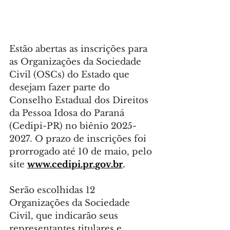
Estão abertas as inscrições para 
as Organizações da Sociedade 
Civil (OSCs) do Estado que 
desejam fazer parte do 
Conselho Estadual dos Direitos 
da Pessoa Idosa do Paraná 
(Cedipi-PR) no biênio 2025-
2027. O prazo de inscrições foi 
prorrogado até 10 de maio, pelo 
site 
www.cedipi.pr.gov.br
.
Serão escolhidas 12 
Organizações da Sociedade 
Civil, que indicarão seus 
representantes titulares e 