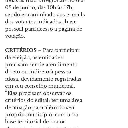
todas as macrorregionais no dia 
03 de junho, das 10h às 17h, 
sendo encaminhado aos e-mails 
dos votantes indicados chave 
pessoal para acesso à página de 
votação.
CRITÉRIOS
 – Para participar 
da eleição, as entidades 
precisam ser de atendimento 
direto ou indireto à pessoa 
idosa, devidamente registradas 
em seu conselho municipal. 
“Elas precisam observar os 
critérios do edital: ter uma área 
de atuação para além do seu 
próprio município, com uma 
base territorial de maior 