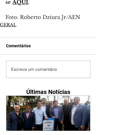
se 
AQUI
.
Foto: Roberto Dziura Jr/AEN
GERAL
Comentários
Escreva um comentário
Últimas Notícias