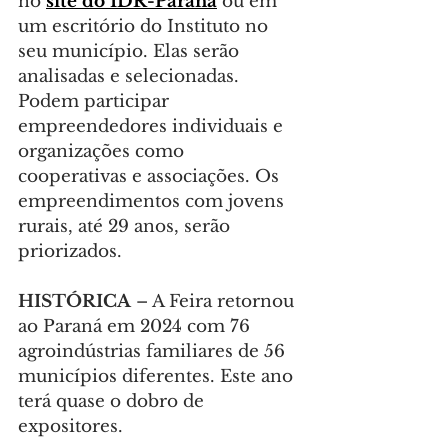
no 
site do IDR-Paraná
 ou em 
um escritório do Instituto no 
seu município. Elas serão 
analisadas e selecionadas. 
Podem participar 
empreendedores individuais e 
organizações como 
cooperativas e associações. Os 
empreendimentos com jovens 
rurais, até 29 anos, serão 
priorizados.
HISTÓRICA 
– A Feira retornou 
ao Paraná em 2024 com 76 
agroindústrias familiares de 56 
municípios diferentes. Este ano 
terá quase o dobro de 
expositores.