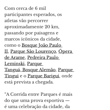
Com cerca de 6 mil 
participantes esperados, os 
atletas vão percorrer 
aproximadamente 20 km, 
passando por paisagens e 
marcos icônicos da cidade, 
como o 
Bosque João Paulo 
II
, 
Parque São Lourenço
, 
Ópera 
de Arame
, 
Pedreira Paulo 
Leminski
, 
Parque 
Tanguá
,
 Bosque Alemão
, 
Parque 
Tingui
 e o 
Parque Barigui
, onde 
está prevista a chegada.
“A Corrida entre Parques é mais 
do que uma prova esportiva — 
é uma celebração da cidade, da 