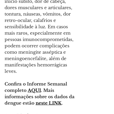
início súbito, dor de cabeça, 
dores musculares e articulares, 
tontura, náuseas, vômitos, dor 
retro-ocular, calafrios e 
sensibilidade à luz. Em casos 
mais raros, especialmente em 
pessoas imunocomprometidas, 
podem ocorrer complicações 
como meningite asséptica e 
meningoencefalite, além de 
manifestações hemorrágicas 
leves.
Confira o Informe Semanal 
completo 
AQUI
. Mais 
informações sobre os dados da 
dengue estão 
neste LINK
.