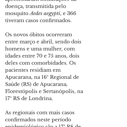
doença, transmitida pelo 
mosquito 
Aedes aegypti
, e 366 
tiveram casos confirmados.
Os novos óbitos ocorreram 
entre março e abril, sendo dois 
homens e uma mulher, com 
idades entre 70 e 75 anos, dois 
deles com comorbidades. Os 
pacientes residiam em 
Apucarana, na 16ª Regional de 
Saúde (RS) de Apucarana; 
Florestópolis e Sertanópolis, na 
17ª RS de Londrina.
As regionais com mais casos 
confirmados neste período 
epidemiológico são a 17ª RS de 