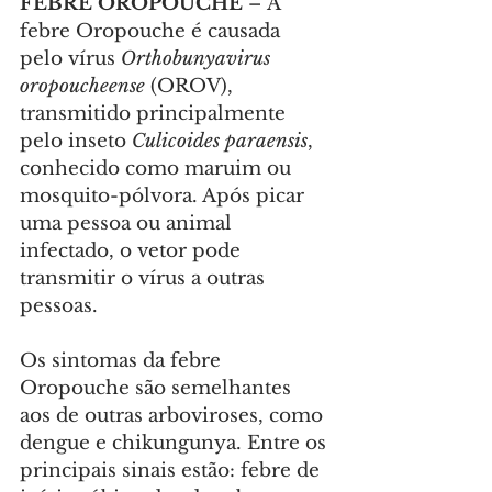
FEBRE OROPOUCHE
 – A 
febre Oropouche é causada 
pelo vírus 
Orthobunyavirus 
oropoucheense
 (OROV), 
transmitido principalmente 
pelo inseto
 Culicoides paraensis
, 
conhecido como maruim ou 
mosquito-pólvora. Após picar 
uma pessoa ou animal 
infectado, o vetor pode 
transmitir o vírus a outras 
pessoas.
Os sintomas da febre 
Oropouche são semelhantes 
aos de outras arboviroses, como 
dengue e chikungunya. Entre os 
principais sinais estão: febre de 