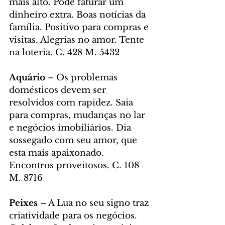
mais alto. Pode faturar um 
dinheiro extra. Boas notícias da 
família. Positivo para compras e 
visitas. Alegrias no amor. Tente 
na loteria. C. 428 M. 5432
Aquário
 – Os problemas 
domésticos devem ser 
resolvidos com rapidez. Saia 
para compras, mudanças no lar 
e negócios imobiliários. Dia 
sossegado com seu amor, que 
esta mais apaixonado. 
Encontros proveitosos. C. 108 
M. 8716
Peixes 
– A Lua no seu signo traz 
criatividade para os negócios. 