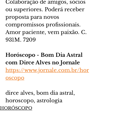
Colaboração de amigos, sócios 
ou superiores. Poderá receber 
proposta para novos 
compromissos profissionais. 
Amor paciente, vem paixão. C. 
931M. 7209
Horóscopo - Bom Dia Astral 
com Dirce Alves no Jornale
https://www.jornale.com.br/hor
oscopo
dirce alves, bom dia astral, 
horoscopo, astrologia
HORÓSCOPO
Comentários