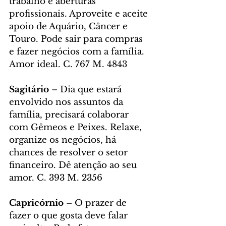
trabalho e aberturas 
profissionais. Aproveite e aceite 
apoio de Aquário, Câncer e 
Touro. Pode sair para compras 
e fazer negócios com a família. 
Amor ideal. C. 767 M. 4843
Sagitário
 – Dia que estará 
envolvido nos assuntos da 
família, precisará colaborar 
com Gêmeos e Peixes. Relaxe, 
organize os negócios, há 
chances de resolver o setor 
financeiro. Dê atenção ao seu 
amor. C. 393 M. 2356
Capricórnio
 – O prazer de 
fazer o que gosta deve falar 