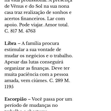
na vida profissional. A presença 
de Vênus e do Sol na sua nona 
casa traz realização de sonhos e 
acertos financeiros. Lar com 
apoio. Pode viajar. Amor total. 
C. 817 M. 4763
Libra 
– A família procura 
estimular a sua vontade de 
mudar os negócios e o trabalho. 
Apesar das lutas conseguirá 
organizar as finanças. Deve ter 
muita paciência com a pessoa 
amada, vem ciúmes. C. 289 M. 
1195
Escorpião
 – Você passa por um 
período de mudanças no 