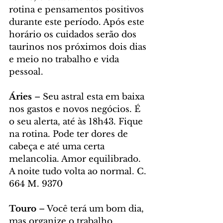
rotina e pensamentos positivos 
durante este período. Após este 
horário os cuidados serão dos 
taurinos nos próximos dois dias 
e meio no trabalho e vida 
pessoal.
Áries 
– Seu astral esta em baixa 
nos gastos e novos negócios. É 
o seu alerta, até às 18h43. Fique 
na rotina. Pode ter dores de 
cabeça e até uma certa 
melancolia. Amor equilibrado. 
A noite tudo volta ao normal. C. 
664 M. 9370
Touro 
– Você terá um bom dia, 
mas organize o trabalho, 