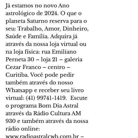
Já estamos no novo Ano 
astrológico de 2024. O que o 
planeta Saturno reserva para o 
seu: Trabalho, Amor, Dinheiro, 
Saúde e Família. Adquira já 
através da nossa loja virtual ou 
na loja física: rua Emiliano 
Perneta 30 – loja 21 – galeria 
Cezar Franco – centro – 
Curitiba. Você pode pedir 
também através do nosso 
Whatsapp e receber seu livro 
virtual: (41) 99741-1419.  Escute 
o programa Bom Dia Astral 
através da Rádio Cultura AM 
930 e também através da nossa 
rádio online: 
www.radioastralcwb.com.br – 