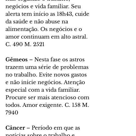
negócios e vida familiar. Seu 
alerta tem início as 18h43, cuide 
da saúde e não abuse na 
alimentação. Os negócios e o 
amor continuam em alto astral. 
C. 490 M. 2521
Gêmeos 
– Nesta fase os astros 
trazem uma série de problemas 
no trabalho. Evite novos gastos 
e não inicie negócios. Atenção 
especial com a vida familiar. 
Procure ser mais atencioso com 
todos. Amor exigente. C. 158 M. 
7940
Câncer
 – Período em que as 
notícias sobre o trabalho e 